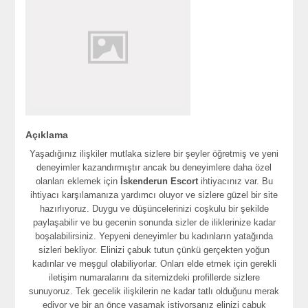
Açıklama
Yaşadığınız ilişkiler mutlaka sizlere bir şeyler öğretmiş ve yeni
deneyimler kazandırmıştır ancak bu deneyimlere daha özel
olanları eklemek için
İskenderun Escort
ihtiyacınız var. Bu
ihtiyacı karşılamanıza yardımcı oluyor ve sizlere güzel bir site
hazırlıyoruz. Duygu ve düşüncelerinizi coşkulu bir şekilde
paylaşabilir ve bu gecenin sonunda sizler de iliklerinize kadar
boşalabilirsiniz. Yepyeni deneyimler bu kadınların yatağında
sizleri bekliyor. Elinizi çabuk tutun çünkü gerçekten yoğun
kadınlar ve meşgul olabiliyorlar. Onları elde etmek için gerekli
iletişim numaralarını da sitemizdeki profillerde sizlere
sunuyoruz. Tek gecelik ilişkilerin ne kadar tatlı olduğunu merak
ediyor ve bir an önce yaşamak istiyorsanız elinizi çabuk