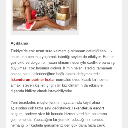
Açıklama
Türkiye’de çok uzun süre kalmamış olmamın getirdiği farklılık,
erkeklerin benimle yaşamak istediği şeyleri de etkiliyor. Esmer,
gözlüklü ve dolgun bir hatun olmam nedeniyle özellikle bana ilgi
duyulması çok hoşuma gidiyor. Kimin neleri istediği tamamen
onlarla nasıl ilgileneceğime bağlı olarak değişmektedir.
İskenderun partner kızlar
normalde evde klasik bir hizmet
almak isteyen kişiler, çılgın bir kız olmamın da etkisiyle,
dışarıda birlikte olmak isteyebiliyorlar.
Yeni tecrübeler, müşterilerimin hayatlarında keyif alma
açısından çok fazla şeyi değiştiriyor.
İskenderun escort
oluşum, sadece size bir konuda hizmet verdiğim anlamına
gelmemelidir. Yapacağım bir yemek, edeceğimiz sohbet,
herhangi bir kadınla görüşmeniz den çok daha fazla zevk